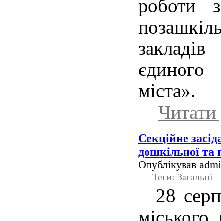
роботи з
позашк
закладів
єдиного
міста».
Читати 
Секційне засіда
дошкільної та 
Опублікував admin
Теги: Загальні
28 серп
міського 