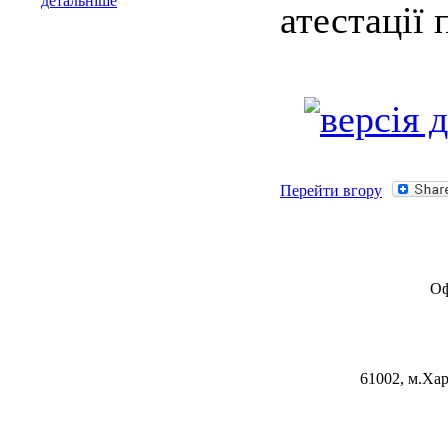
детальніше
атестації 
Перейти вгору
Оф
61002, м.Хар