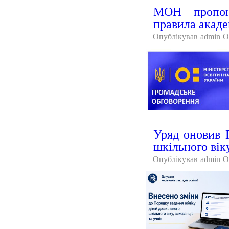
МОН пропону
правила акаде
Опублікував
admin
О
Уряд оновив 
шкільного вік
Опублікував
admin
О