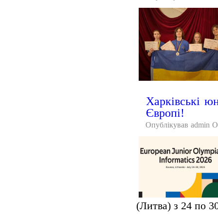
Харківські ю
Європі!
Опублікував
admin
О
(Литва) з 24 по 3