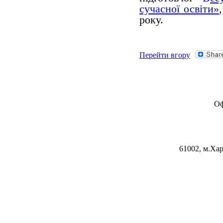
сучасної освіти»
року.
Перейти вгору
Оф
61002, м.Хар