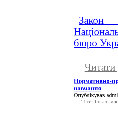
Зако
Націона
бюро Укр
Читати 
Нормативно-пр
навчання
Опублікував admin
Теги: Інклюзив