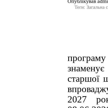
Опублікував admin
Теги: Загальна 
програму 
знаменує
старшої 
впровадж
2027 ро