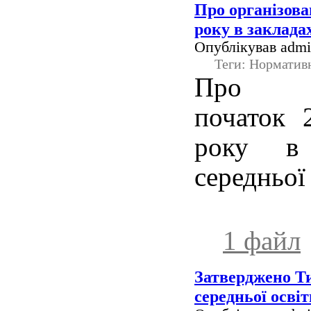
Про організова
року в закладах
Опублікував admin
Теги: Норматив
Про о
початок 
року в 
середньої
1 файл
Затверджено Т
середньої осві