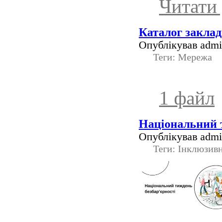
Читати 
Каталог заклад
Опублікував admin
Теги: Мережа
1 файл
Національний т
Опублікував admin
Теги: Інклюзив