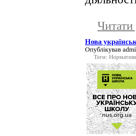
Читати 
Нова українсь
Опублікував admin
Теги: Норматив