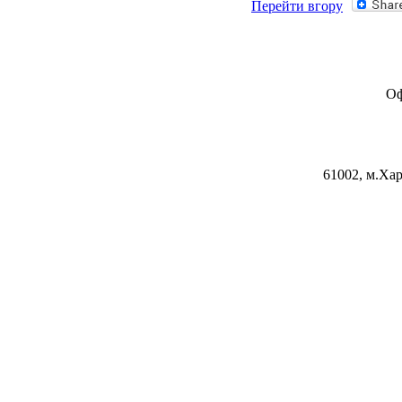
Перейти вгору
Оф
61002, м.Хар