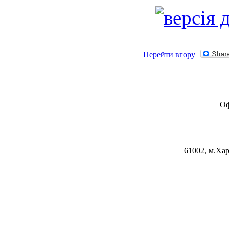
Перейти вгору
Оф
61002, м.Хар