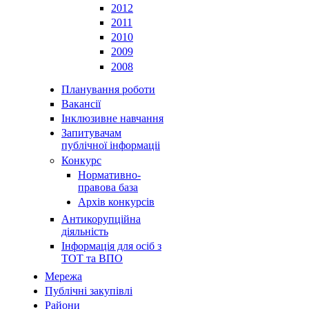
2012
2011
2010
2009
2008
Планування роботи
Вакансії
Інклюзивне навчання
Запитувачам
публічної інформаціі
Конкурс
Нормативно-
правова база
Архів конкурсів
Антикорупційна
діяльність
Інформація для осіб з
ТОТ та ВПО
Мережа
Публічні закупівлі
Райони