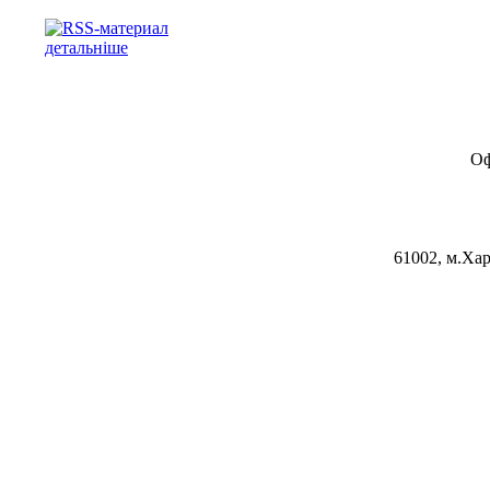
детальніше
Оф
61002, м.Хар