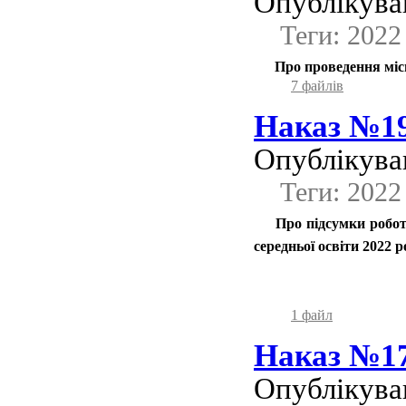
Опублікував
Теги: 2022
Про проведення місь
7 файлів
Наказ №191
Опублікував
Теги: 2022
Про підсумки робот
середньої освіти 2022 р
1 файл
Наказ №175
Опублікував