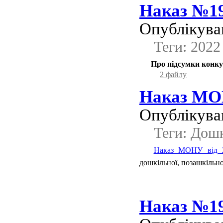
Наказ №195
Опублікував
Теги: 2022
Про підсумки конкур
2 файлу
Наказ МОН
Опублікував
Теги: Дошк
Наказ МОНУ від 
дошкільної, позашкільно
Наказ №193