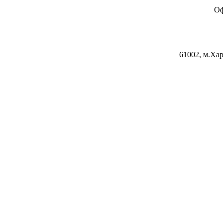
Оф
61002, м.Хар