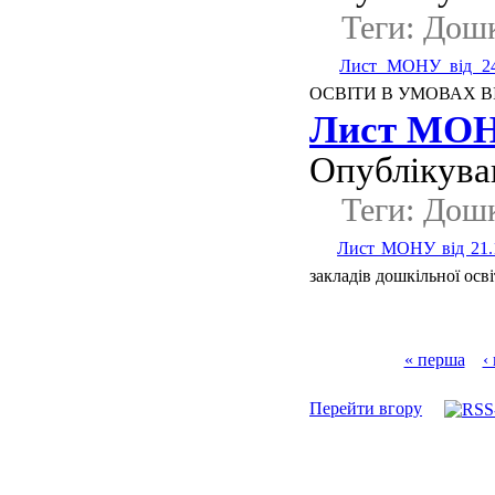
Теги: Дошк
Лист МОНУ від 24
ОСВІТИ В УМОВАХ В
Лист МОНУ
Опублікував
Теги: Дошк
Лист МОНУ від 21.
закладів дошкільної осві
« перша
‹
Перейти вгору