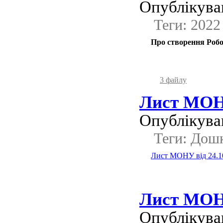
Опублікував
Теги: 2022
Про створення Робо
3 файлу
Лист МОНУ
Опублікував
Теги: Дошк
Лист МОНУ від 24.1
Лист МОНУ
Опублікував