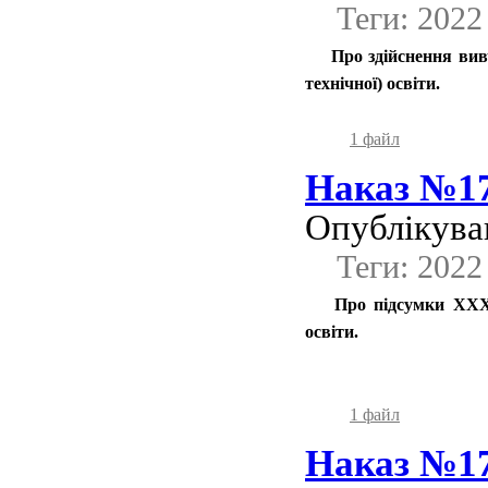
Теги: 2022
Про здійснення вив
технічної) освіти.
1 файл
Наказ №17
Опублікував
Теги: 2022
Про підсумки ХXХІ
освіти.
1 файл
Наказ №17