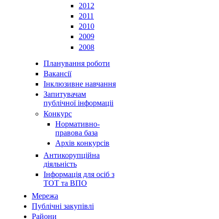
2012
2011
2010
2009
2008
Планування роботи
Вакансії
Інклюзивне навчання
Запитувачам
публічної інформаціі
Конкурс
Нормативно-
правова база
Архів конкурсів
Антикорупційна
діяльність
Інформація для осіб з
ТОТ та ВПО
Мережа
Публічні закупівлі
Райони