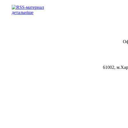
детальніше
Оф
61002, м.Хар