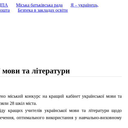
 ДПА
Міська батьківська рада
Я – українець,
ошта
Безпека в закладах освіти
 мови та літератури
но міський конкурс на кращий кабінет української мови та
зяли 28 шкіл міста.
 кращих учителів української мови та літератури щодо
зпечення, оптимального використання у навчально-виховному