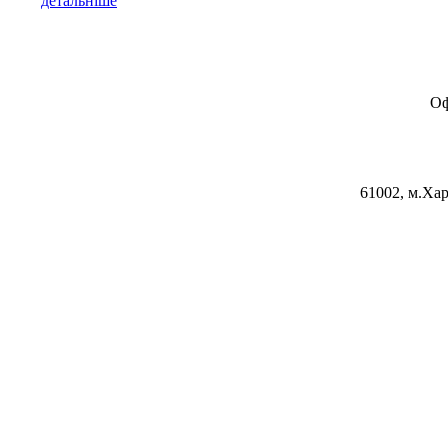
детальніше
Оф
61002, м.Хар