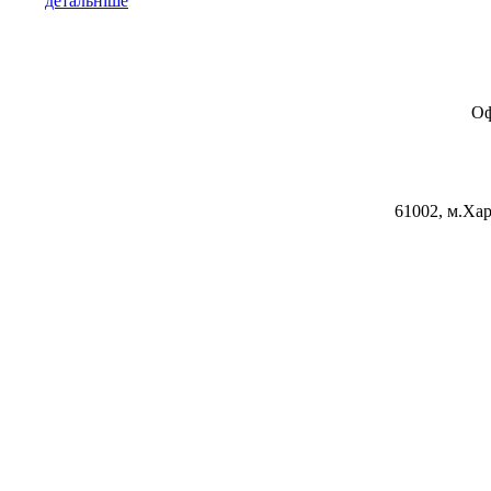
детальніше
Оф
61002, м.Хар