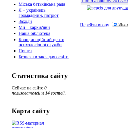
TurnirGeohrafov 2012-20
Міська батьківська рада
ве
Я – українець,
громадянин, патріот
Заходи
Перейти вгору
Ми – харків'яни
Наша бібліотека
Координаційний центр
психологічної служби
Пошта
Безпека в закладах освіти
Статистика сайту
Сейчас на сайте
0
пользователей
и
14 гостей
.
Карта сайту