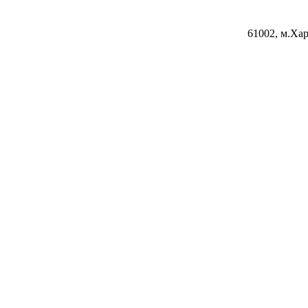
61002, м.Хар