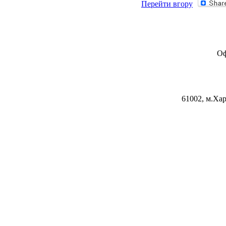
Перейти вгору
Оф
61002, м.Хар