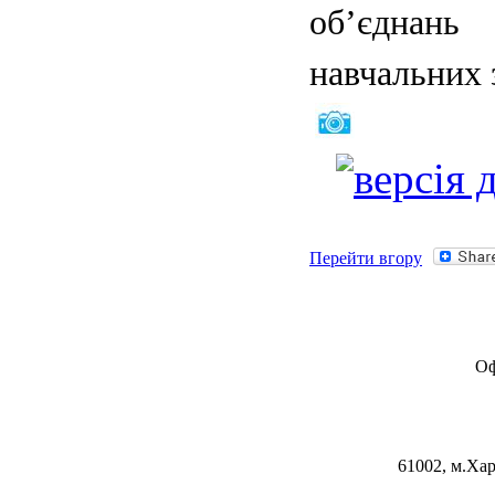
об’єднань
навчальних 
Перейти вгору
Оф
61002, м.Хар