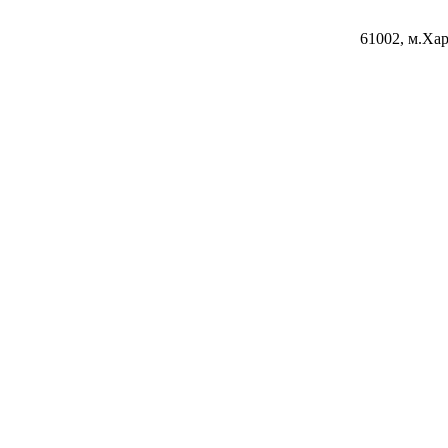
61002, м.Хар