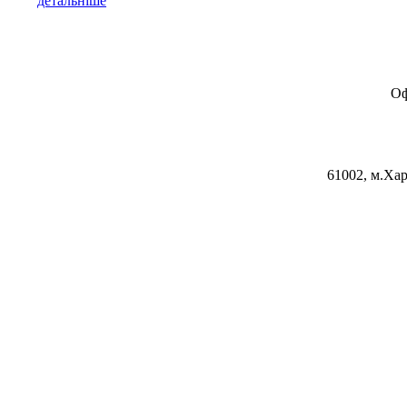
детальніше
Оф
61002, м.Хар