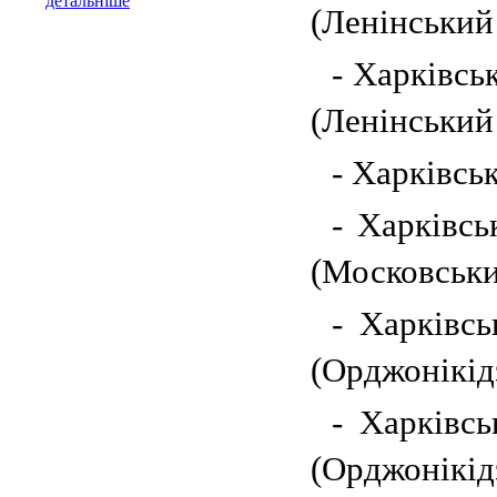
детальніше
(Ленінський
- Харківсь
(Ленінський
- Харківсь
- Харківсь
(Московськи
- Харківсь
(Орджонікід
- Харківсь
(Орджонікід