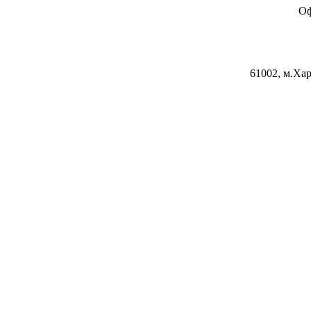
Оф
61002, м.Хар