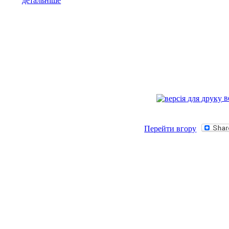
детальніше
в
Перейти вгору