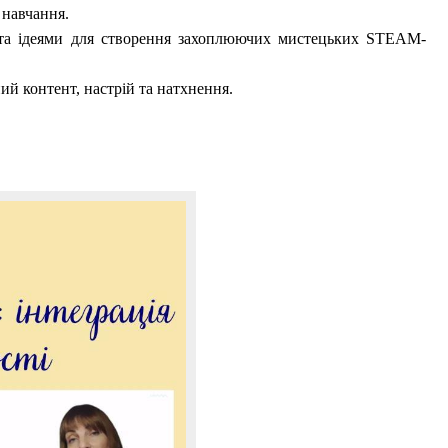
о навчання.
та ідеями для створення захоплюючих мистецьких STEAM-
ний контент, настрій та натхнення.