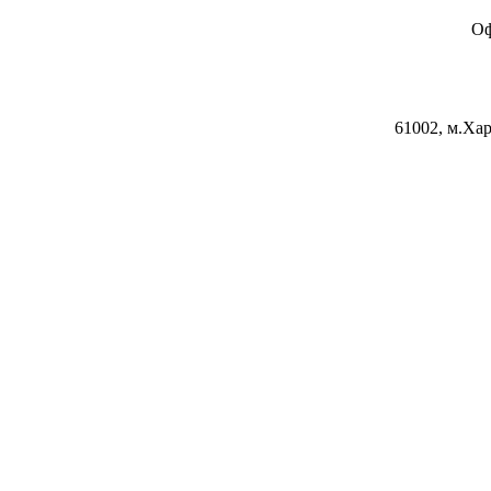
Оф
61002, м.Хар