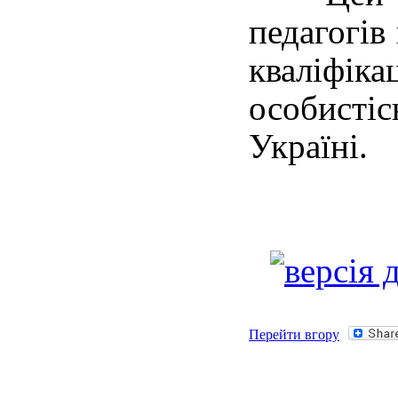
педагогів
кваліфіка
особисті
Україні.
Перейти вгору