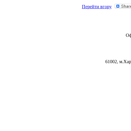
Перейти вгору
Оф
61002, м.Хар