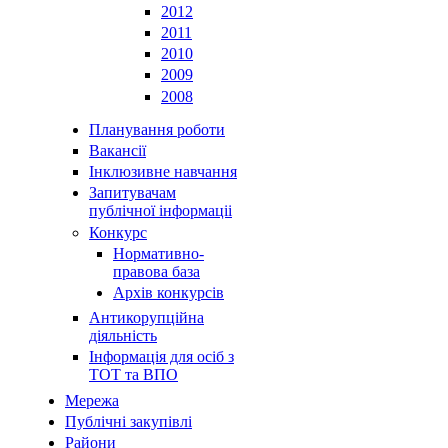
2012
2011
2010
2009
2008
Планування роботи
Вакансії
Інклюзивне навчання
Запитувачам
публічної інформаціі
Конкурс
Нормативно-
правова база
Архів конкурсів
Антикорупційна
діяльність
Інформація для осіб з
ТОТ та ВПО
Мережа
Публічні закупівлі
Райони