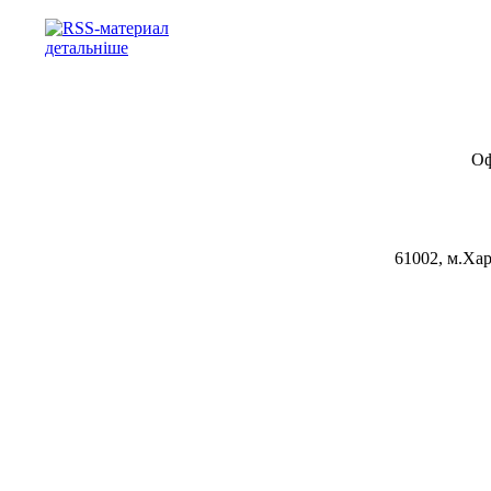
детальніше
Оф
61002, м.Хар