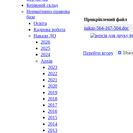
Керівний склад
Нормативно-правова
база
Прикріплений файл
Освiта
nakaz-564-167-504.doc
Кадрова робота
ве
Накази ДО
2026
2025
Перейти вгору
2024
Архів
2023
2022
2021
2020
2019
2018
2017
2016
2015
2014
2013