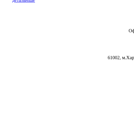
детальніше
Оф
61002, м.Хар