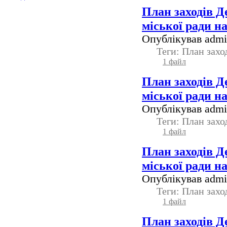
План заходів Д
міської ради н
Опублікував admin
Теги: План зах
1 файл
План заходів Д
міської ради н
Опублікував admin
Теги: План зах
1 файл
План заходів Д
міської ради н
Опублікував admin
Теги: План зах
1 файл
План заходів Д