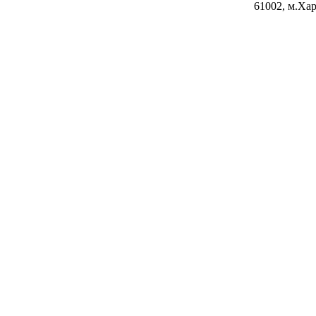
61002, м.Хар