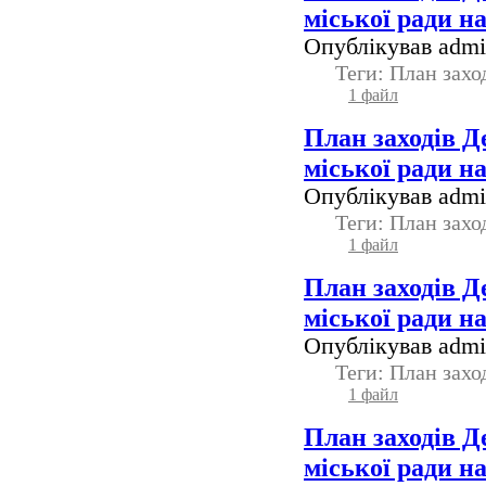
міської ради н
Опублікував admin
Теги: План зах
1 файл
План заходів Д
міської ради н
Опублікував admin
Теги: План зах
1 файл
План заходів Д
міської ради н
Опублікував admin
Теги: План зах
1 файл
План заходів Д
міської ради н