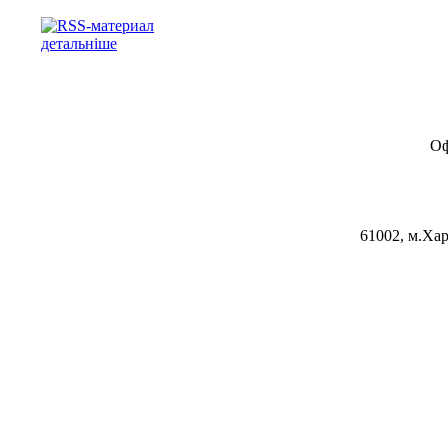
детальніше
Оф
61002, м.Хар