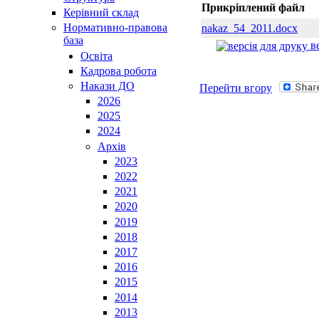
Прикріплений файл
Керівний склад
Нормативно-правова
nakaz_54_2011.docx
база
ве
Освiта
Кадрова робота
Накази ДО
Перейти вгору
2026
2025
2024
Архів
2023
2022
2021
2020
2019
2018
2017
2016
2015
2014
2013