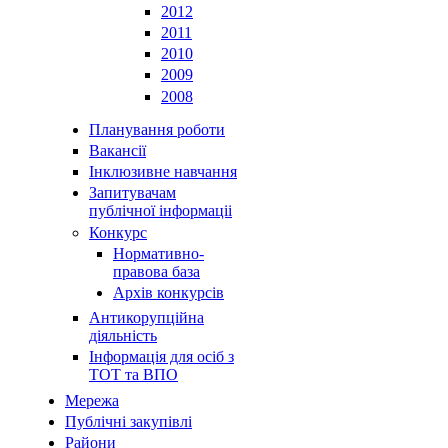
2012
2011
2010
2009
2008
Планування роботи
Вакансії
Інклюзивне навчання
Запитувачам
публічної інформаціі
Конкурс
Нормативно-
правова база
Архів конкурсів
Антикорупційна
діяльність
Інформація для осіб з
ТОТ та ВПО
Мережа
Публічні закупівлі
Райони