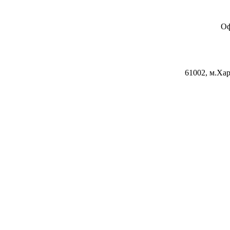
Оф
61002, м.Хар