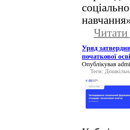
соціально
навчання
Читати 
Уряд затверди
початкової осв
Опублікував admi
Теги: Дошкільн