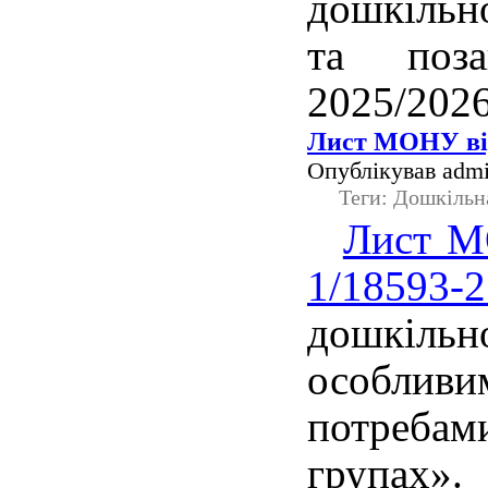
дошкільно
та поза
2025/2026
Лист МОНУ від
Опублікував admi
Теги: Дошкільн
Лист М
1/18593-2
дошкіль
особл
потреб
групах».