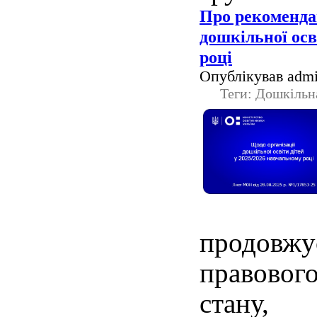
Про рекоменда
дошкільної осв
році
Опублікував admi
Теги: Дошкільн
продов
правово
стану