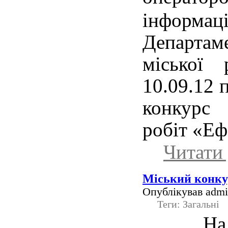
інформ
Департаме
міської
10.09.12 
конкурс
робіт «Еф
Читати 
Міський конку
Опублікував admin
Теги: Загальні
На