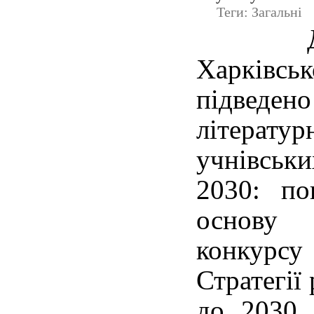
Теги: Загальні
Харківс
підведе
літер
учнівсь
2030: по
основу 
конкур
Стратегії
до 2030 