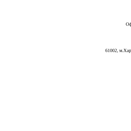
Оф
61002, м.Хар