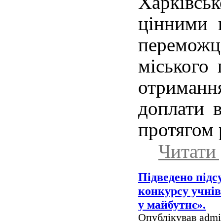
Харківськ
цінними 
перемо
міського 
отриманн
доплати в
протягом 
Читати 
Підведено підс
конкурсу учнів
у майбутнє».
Опублікував admin