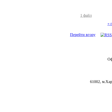
1 файл
« 
Перейти вгору
Оф
61002, м.Хар