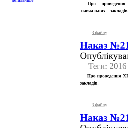
детальніше
Про проведення ХІ
навчальних закладів
3 файлу
Наказ №21
Опублікував
Теги: 2016
Про проведення ХІV
закладів.
3 файлу
Наказ №21