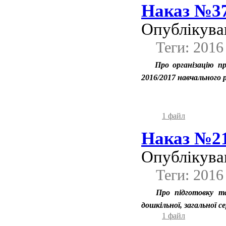
Наказ №370
Опублікував
Теги: 2016
Про організацію пр
2016/2017 навчального 
1 файл
Наказ №211
Опублікував
Теги: 2016
Про підготовку та
дошкільної, загальної с
1 файл