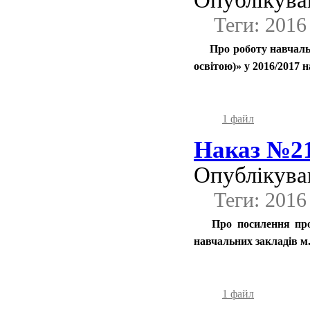
Опублікував
Теги: 2016
Про роботу навчальн
освітою)» у 2016/2017 
1 файл
Наказ №21
Опублікував
Теги: 2016
Про посилення про
навчальних закладів м
1 файл