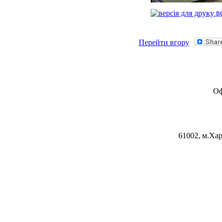
ве
Перейти вгору
Оф
61002, м.Хар