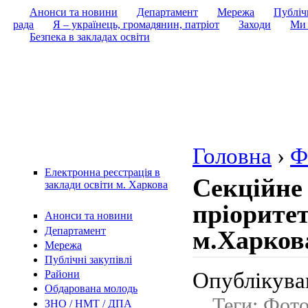
Анонси та новини
Департамент
Мережа
Публічн
рада
Я – українець, громадянин, патріот
Заходи
Ми 
Безпека в закладах освіти
Головна
›
Ф
Електронна реєстрація в
Секційне 
заклади освіти м. Харкова
пріорите
Анонси та новини
Департамент
м.Харков
Мережа
Публічні закупівлі
Опублікував
Райони
Обдарована молодь
Теги: Фото
ЗНО / НМТ / ДПА