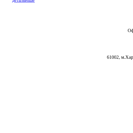
детальніше
Оф
61002, м.Хар