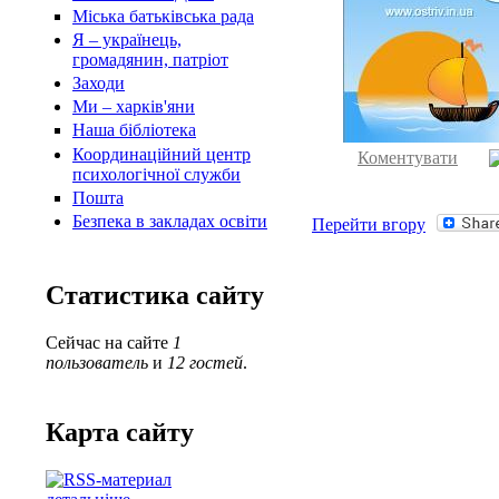
Міська батьківська рада
Я – українець,
громадянин, патріот
Заходи
Ми – харків'яни
Наша бібліотека
Координаційний центр
Коментувати
психологічної служби
Пошта
Безпека в закладах освіти
Перейти вгору
Статистика сайту
Сейчас на сайте
1
пользователь
и
12 гостей
.
Карта сайту