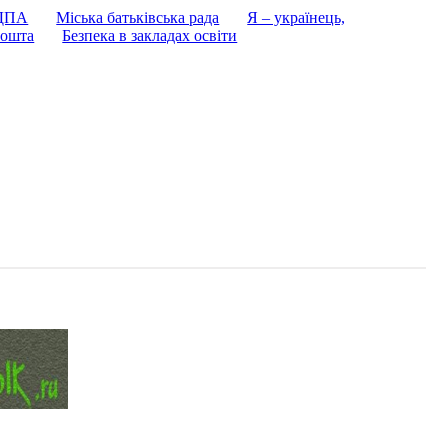
 ДПА
Міська батьківська рада
Я – українець,
ошта
Безпека в закладах освіти