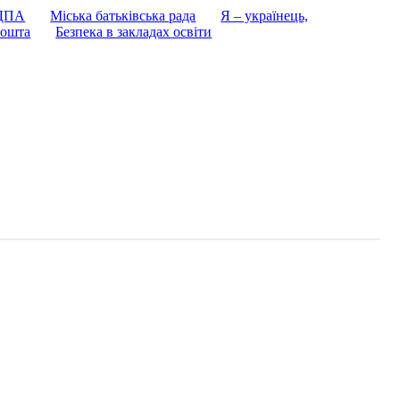
 ДПА
Міська батьківська рада
Я – українець,
ошта
Безпека в закладах освіти