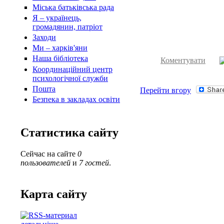
Міська батьківська рада
Я – українець,
громадянин, патріот
Заходи
Ми – харків'яни
Наша бібліотека
Коментувати
Координаційний центр
психологічної служби
Пошта
Перейти вгору
Безпека в закладах освіти
Статистика сайту
Сейчас на сайте
0
пользователей
и
7 гостей
.
Карта сайту