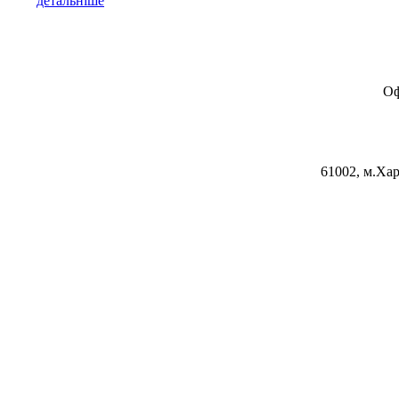
детальніше
Оф
61002, м.Хар