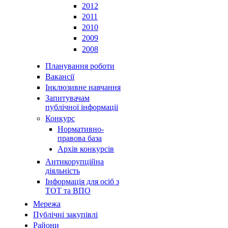
2012
2011
2010
2009
2008
Планування роботи
Вакансії
Інклюзивне навчання
Запитувачам
публічної інформаціі
Конкурс
Нормативно-
правова база
Архів конкурсів
Антикорупційна
діяльність
Інформація для осіб з
ТОТ та ВПО
Мережа
Публічні закупівлі
Райони