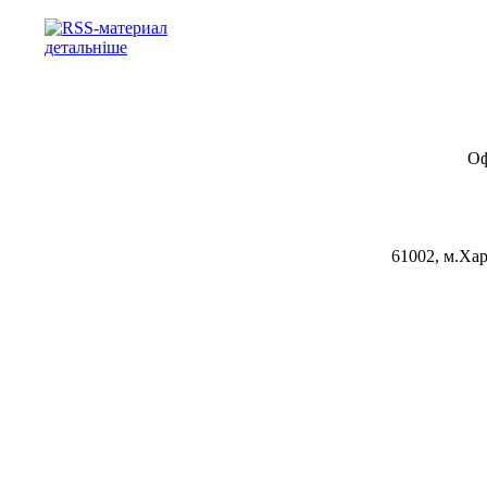
детальніше
Оф
61002, м.Хар