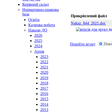
Керівний склад
Нормативно-правова
база
Прикріплений файл
Освiта
Nakaz_844_2021.doc
Кадрова робота
ве
Накази ДО
2026
2025
Перейти вгору
2024
Архів
2023
2022
2021
2020
2019
2018
2017
2016
2015
2014
2013