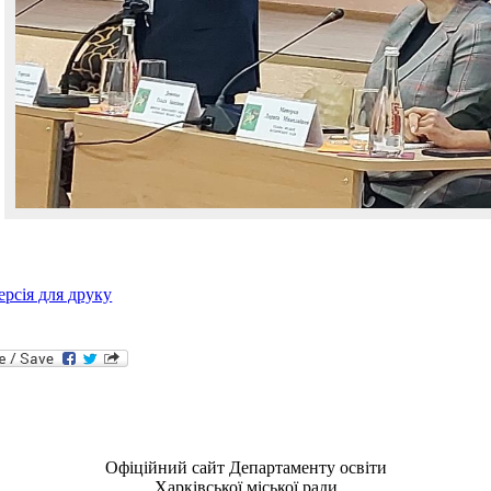
ерсія для друку
Офіційний сайт Департаменту освіти
Харківської міської ради