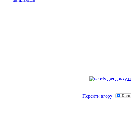
детальніше
в
Перейти вгору