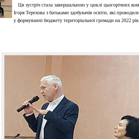
Ця зустріч стала завершальною у циклі цьогорічних кому
Ігоря Терехова з батьками здобувачів освіти, які проводи
у формуванні бюджету територіальної громади на 2022 рік