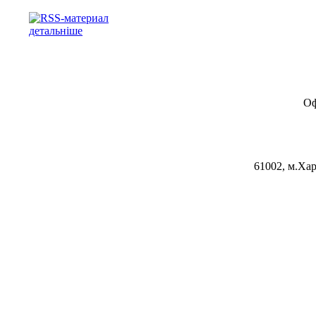
детальніше
Оф
61002, м.Хар