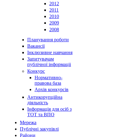
2012
2011
2010
2009
2008
Планування роботи
Вакансії
Інклюзивне навчання
Запитувачам
публічної інформаціі
Конкурс
Нормативно-
правова база
Архів конкурсів
Антикорупційна
діяльність
Інформація для осіб з
ТОТ та ВПО
Мережа
Публічні закупівлі
Райони