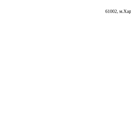
61002, м.Хар