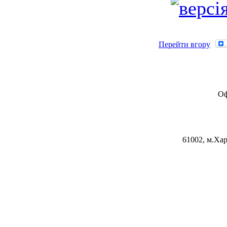
Перейти вгору
Оф
61002, м.Хар