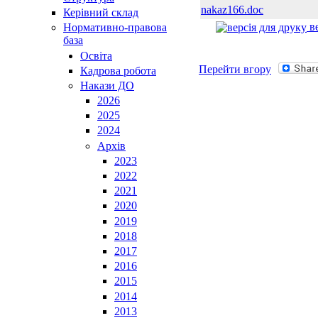
nakaz166.doc
Керівний склад
ве
Нормативно-правова
база
Освiта
Перейти вгору
Кадрова робота
Накази ДО
2026
2025
2024
Архів
2023
2022
2021
2020
2019
2018
2017
2016
2015
2014
2013