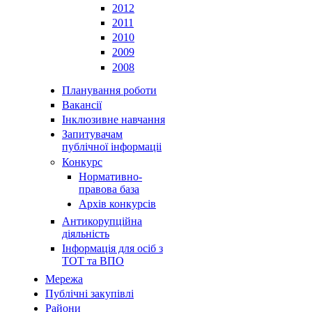
2012
2011
2010
2009
2008
Планування роботи
Вакансії
Інклюзивне навчання
Запитувачам
публічної інформаціі
Конкурс
Нормативно-
правова база
Архів конкурсів
Антикорупційна
діяльність
Інформація для осіб з
ТОТ та ВПО
Мережа
Публічні закупівлі
Райони