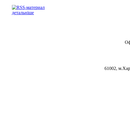
детальніше
Оф
61002, м.Хар