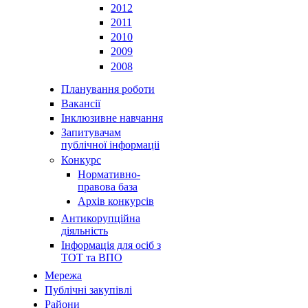
2012
2011
2010
2009
2008
Планування роботи
Вакансії
Інклюзивне навчання
Запитувачам
публічної інформаціі
Конкурс
Нормативно-
правова база
Архів конкурсів
Антикорупційна
діяльність
Інформація для осіб з
ТОТ та ВПО
Мережа
Публічні закупівлі
Райони