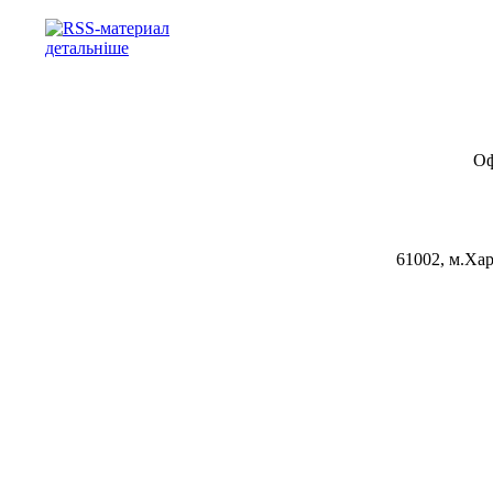
детальніше
Оф
61002, м.Хар