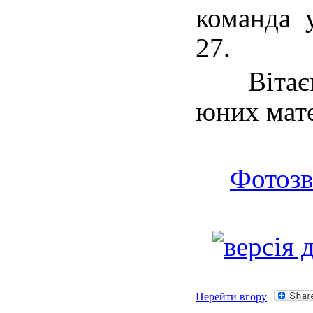
команда 
27.
Вітаємо
юних мате
Фотозв
Перейти вгору