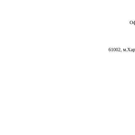
Оф
61002, м.Хар