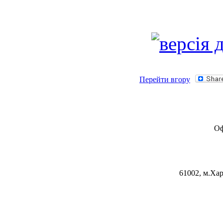
Перейти вгору
Оф
61002, м.Хар