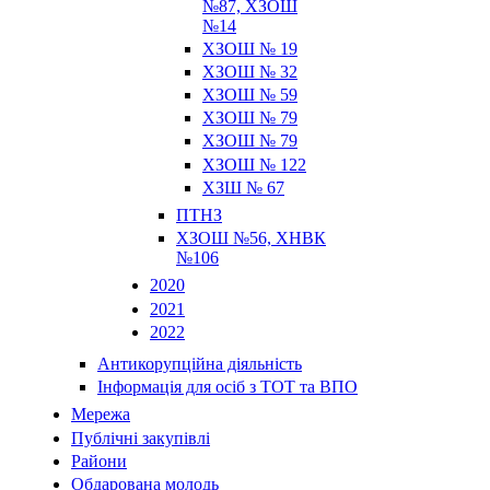
№87, ХЗОШ
№14
ХЗОШ № 19
ХЗОШ № 32
ХЗОШ № 59
ХЗОШ № 79
ХЗОШ № 79
ХЗОШ № 122
ХЗШ № 67
ПТНЗ
ХЗОШ №56, ХНВК
№106
2020
2021
2022
Антикорупційна діяльність
Інформація для осіб з ТОТ та ВПО
Мережа
Публічні закупівлі
Райони
Обдарована молодь