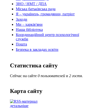
ЗНО / НМТ / ДПА
Міська батьківська рада
Я – українець, громадянин, патріот
Заходи
Ми – харків'яни
Наша бібліотека
Координаційний центр психологічної
служби
Пошта
Безпека в закладах освіти
Статистика сайту
Сейчас на сайте
0 пользователей
и
2 гостя
.
Карта сайту
детальніше