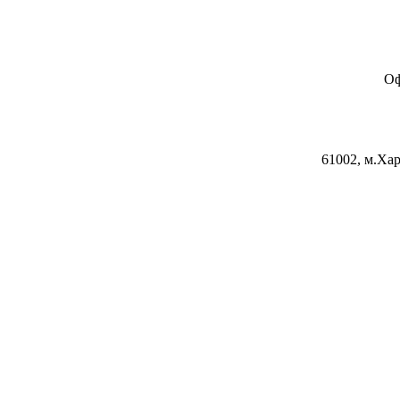
Оф
61002, м.Хар