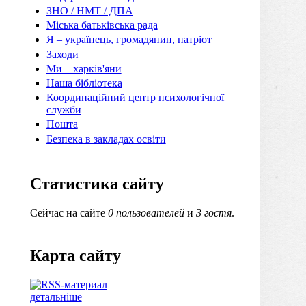
ЗНО / НМТ / ДПА
Міська батьківська рада
Я – українець, громадянин, патріот
Заходи
Ми – харків'яни
Наша бібліотека
Координаційний центр психологічної
служби
Пошта
Безпека в закладах освіти
Статистика сайту
Сейчас на сайте
0 пользователей
и
3 гостя
.
Карта сайту
детальніше