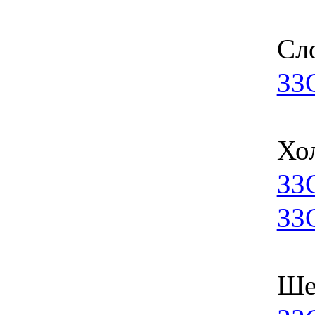
Сл
ЗЗ
Хо
ЗЗ
ЗЗ
Ше