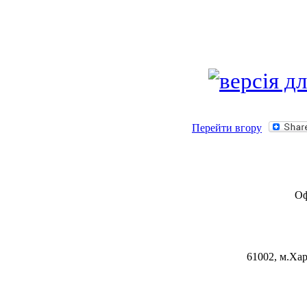
Перейти вгору
Оф
61002, м.Хар