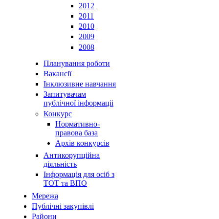
2012
2011
2010
2009
2008
Планування роботи
Вакансії
Інклюзивне навчання
Запитувачам
публічної інформаціі
Конкурс
Нормативно-
правова база
Архів конкурсів
Антикорупційна
діяльність
Інформація для осіб з
ТОТ та ВПО
Мережа
Публічні закупівлі
Райони