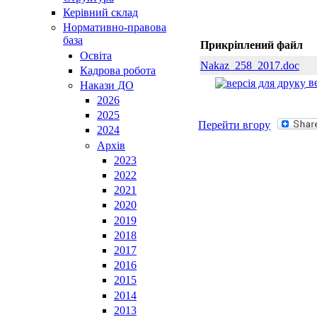
Керівний склад
Нормативно-правова
база
Прикріплений файл
Освiта
Nakaz_258_2017.doc
Кадрова робота
ве
Накази ДО
2026
2025
Перейти вгору
2024
Архів
2023
2022
2021
2020
2019
2018
2017
2016
2015
2014
2013