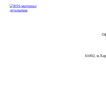
детальніше
Оф
61002, м.Хар