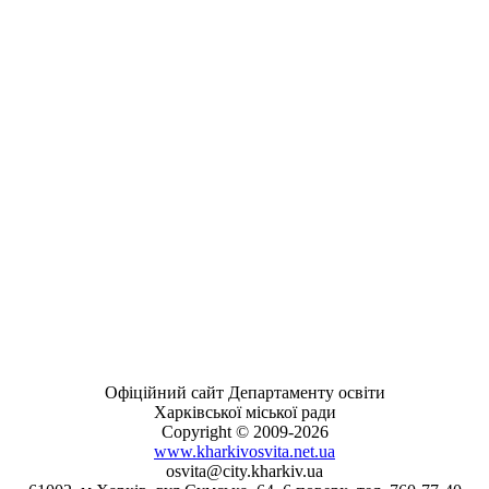
Офіційний сайт Департаменту освіти
Харківської міської ради
Copyright © 2009-2026
www.kharkivosvita.net.ua
osvita@city.kharkiv.ua