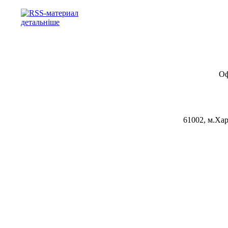
детальніше
Оф
61002, м.Хар