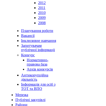
2012
2011
2010
2009
2008
Планування роботи
Вакансії
Інклюзивне навчання
Запитувачам
публічної інформаціі
Конкурс
Нормативно-
правова база
Архів конкурсів
Антикорупційна
діяльність
Інформація для осіб з
ТОТ та ВПО
Мережа
Публічні закупівлі
Райони