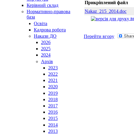
Прикріплений файл
Керівний склад
Nakaz_215_2014.doc
Нормативно-правова
база
ве
Освiта
Кадрова робота
Накази ДО
Перейти вгору
2026
2025
2024
Архів
2023
2022
2021
2020
2019
2018
2017
2016
2015
2014
2013