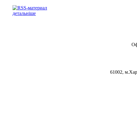
детальніше
Оф
61002, м.Хар