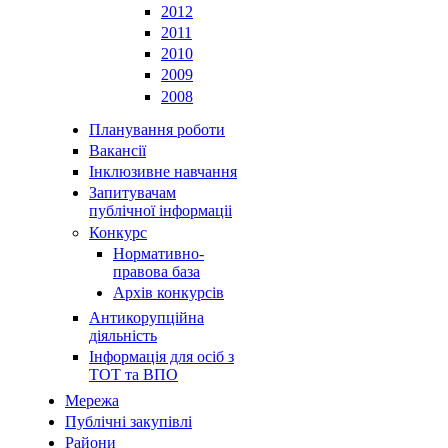
2012
2011
2010
2009
2008
Планування роботи
Вакансії
Інклюзивне навчання
Запитувачам
публічної інформаціі
Конкурс
Нормативно-
правова база
Архів конкурсів
Антикорупційна
діяльність
Інформація для осіб з
ТОТ та ВПО
Мережа
Публічні закупівлі
Райони