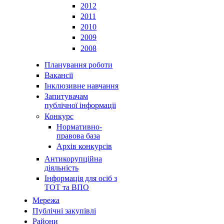
2012
2011
2010
2009
2008
Планування роботи
Вакансії
Інклюзивне навчання
Запитувачам
публічної інформаціі
Конкурс
Нормативно-
правова база
Архів конкурсів
Антикорупційна
діяльність
Інформація для осіб з
ТОТ та ВПО
Мережа
Публічні закупівлі
Райони