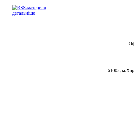
детальніше
Оф
61002, м.Хар