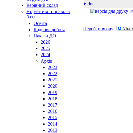
6.doc
Керівний склад
ве
Нормативно-правова
база
Освiта
Перейти вгору
Кадрова робота
Накази ДО
2026
2025
2024
Архів
2023
2022
2021
2020
2019
2018
2017
2016
2015
2014
2013