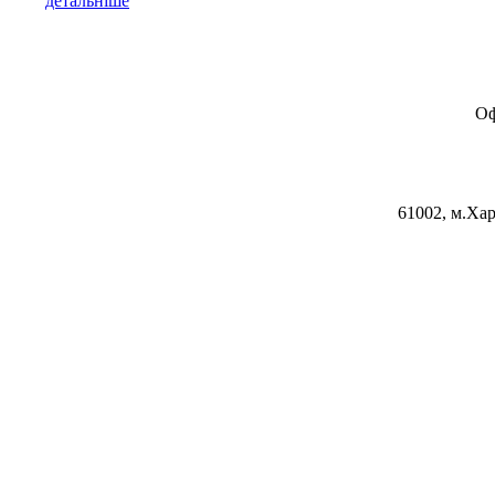
детальніше
Оф
61002, м.Хар